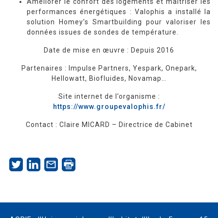
Améliorer le confort des logements et maîtriser les
performances énergétiques : Valophis a installé la
solution Homey’s Smartbuilding pour valoriser les
données issues de sondes de température.
Date de mise en œuvre : Depuis 2016
Partenaires : Impulse Partners, Yespark, Onepark,
Hellowatt, Biofluides, Novamap…
Site internet de l’organisme :
https://www.groupevalophis.fr/
Contact : Claire MICARD – Directrice de Cabinet