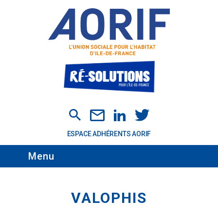
Skip
to
content
ESPACE ADHÉRENTS AORIF
Menu
VALOPHIS